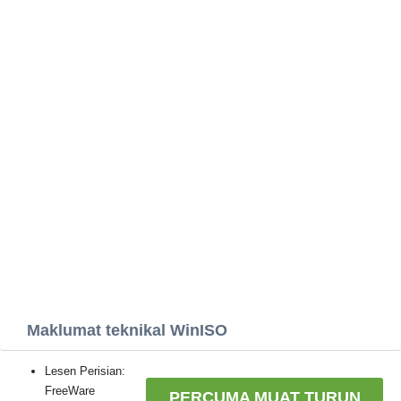
Maklumat teknikal WinISO
Lesen Perisian:
FreeWare
PERCUMA MUAT TURUN