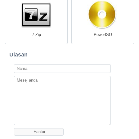
7-Zip
PowerISO
Ulasan