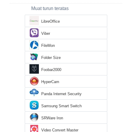
Muat turun teratas
LibreOffice
Viber
FileMon
Folder Size
Foobar2000
HyperCam
Panda Internet Security
Samsung Smart Switch
SRWare Iron
Video Convert Master