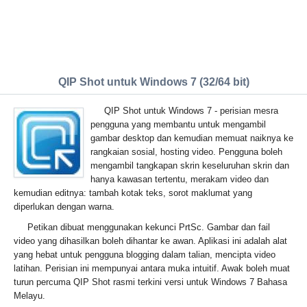
QIP Shot untuk Windows 7 (32/64 bit)
QIP Shot untuk Windows 7 - perisian mesra
pengguna yang membantu untuk mengambil
gambar desktop dan kemudian memuat naiknya ke
rangkaian sosial, hosting video. Pengguna boleh
mengambil tangkapan skrin keseluruhan skrin dan
hanya kawasan tertentu, merakam video dan
kemudian editnya: tambah kotak teks, sorot maklumat yang
diperlukan dengan warna.
Petikan dibuat menggunakan kekunci PrtSc. Gambar dan fail
video yang dihasilkan boleh dihantar ke awan. Aplikasi ini adalah alat
yang hebat untuk pengguna blogging dalam talian, mencipta video
latihan. Perisian ini mempunyai antara muka intuitif. Awak boleh muat
turun percuma QIP Shot rasmi terkini versi untuk Windows 7 Bahasa
Melayu.