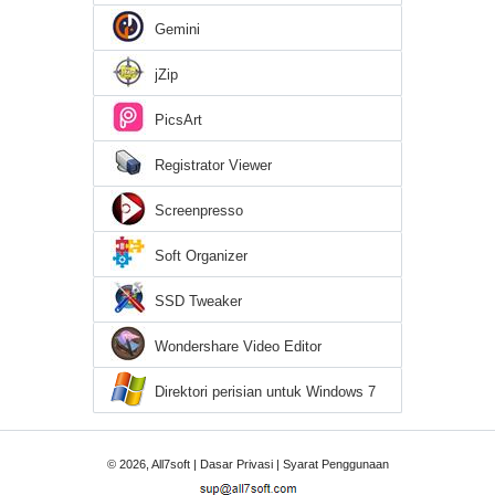
Gemini
jZip
PicsArt
Registrator Viewer
Screenpresso
Soft Organizer
SSD Tweaker
Wondershare Video Editor
Direktori perisian untuk Windows 7
© 2026, All7soft |
Dasar Privasi
|
Syarat Penggunaan