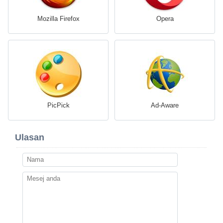
Mozilla Firefox
Opera
PicPick
Ad-Aware
Ulasan