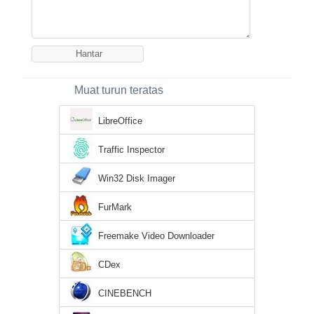
Muat turun teratas
LibreOffice
Traffic Inspector
Win32 Disk Imager
FurMark
Freemake Video Downloader
CDex
CINEBENCH