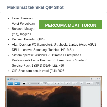
Maklumat teknikal QIP Shot
Lesen Perisian:
Versi Percubaan
PERCUMA MUAT TURUN
Bahasa: Melayu
(ms), Inggeris
Perisian Penerbit: QIP.ru
Alat: Desktop PC (komputer), Ultrabook, Laptop (Acer, ASUS,
DELL, Lenovo, Samsung, Toshiba, HP, MSI)
Sistem operasi: Windows 7 Ultimate / Enterprise /
Professional/ Home Premium / Home Basic / Starter /
Service Pack 1 (SP1) (32/64 bit), x86
QIP Shot baru penuh versi (Full) 2026