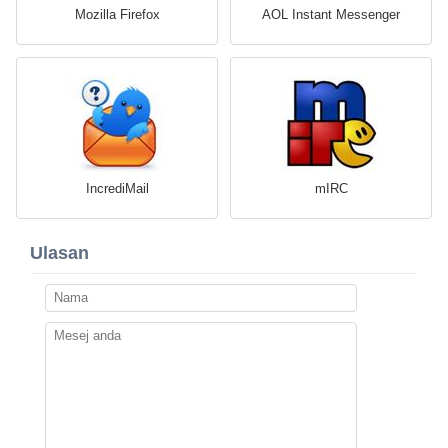
Mozilla Firefox
AOL Instant Messenger
IncrediMail
mIRC
Ulasan