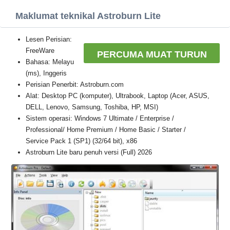
Maklumat teknikal Astroburn Lite
Lesen Perisian:
FreeWare
PERCUMA MUAT TURUN
Bahasa: Melayu
(ms), Inggeris
Perisian Penerbit: Astroburn.com
Alat: Desktop PC (komputer), Ultrabook, Laptop (Acer, ASUS,
DELL, Lenovo, Samsung, Toshiba, HP, MSI)
Sistem operasi: Windows 7 Ultimate / Enterprise /
Professional/ Home Premium / Home Basic / Starter /
Service Pack 1 (SP1) (32/64 bit), x86
Astroburn Lite baru penuh versi (Full) 2026