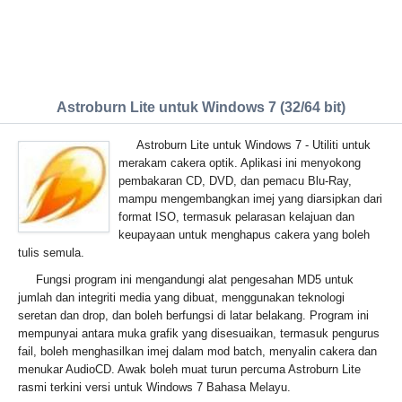
Astroburn Lite untuk Windows 7 (32/64 bit)
Astroburn Lite untuk Windows 7 - Utiliti untuk
merakam cakera optik. Aplikasi ini menyokong
pembakaran CD, DVD, dan pemacu Blu-Ray,
mampu mengembangkan imej yang diarsipkan dari
format ISO, termasuk pelarasan kelajuan dan
keupayaan untuk menghapus cakera yang boleh
tulis semula.
Fungsi program ini mengandungi alat pengesahan MD5 untuk
jumlah dan integriti media yang dibuat, menggunakan teknologi
seretan dan drop, dan boleh berfungsi di latar belakang. Program ini
mempunyai antara muka grafik yang disesuaikan, termasuk pengurus
fail, boleh menghasilkan imej dalam mod batch, menyalin cakera dan
menukar AudioCD. Awak boleh muat turun percuma Astroburn Lite
rasmi terkini versi untuk Windows 7 Bahasa Melayu.