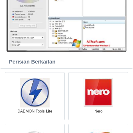
Perisian Berkaitan
DAEMON Tools Lite
Nero